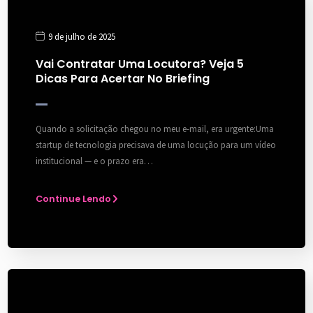
9 de julho de 2025
Vai Contratar Uma Locutora? Veja 5
Dicas Para Acertar No Briefing
Quando a solicitação chegou no meu e-mail, era urgente:Uma
startup de tecnologia precisava de uma locução para um vídeo
institucional — e o prazo era…
Continue Lendo