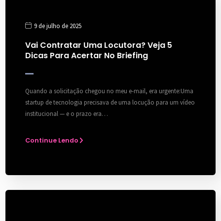
9 de julho de 2025
Vai Contratar Uma Locutora? Veja 5
Dicas Para Acertar No Briefing
Quando a solicitação chegou no meu e-mail, era urgente:Uma
startup de tecnologia precisava de uma locução para um vídeo
institucional — e o prazo era…
Continue Lendo